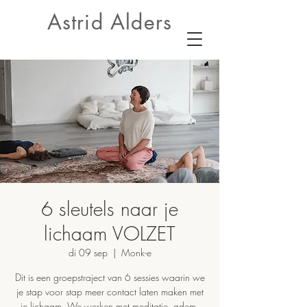
Astrid Alders
6 sleutels naar je
lichaam VOLZET
di 09 sep
  |  
Monk-e
Dit is een groepstraject van 6 sessies waarin we
je stap voor stap meer contact laten maken met
je lichaam. We werken met meditatie, adem,