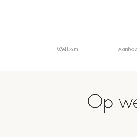
Welkom
Aanbo
Op we