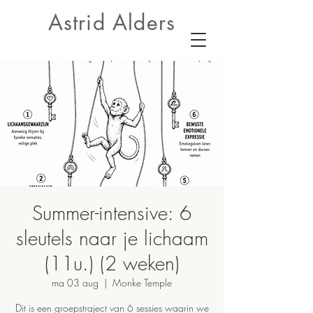
Astrid Alders
Summer-intensive: 6
sleutels naar je lichaam
(11u.) (2 weken)
ma 03 aug
  |  
Monke Temple
Dit is een groepstraject van 6 sessies waarin we