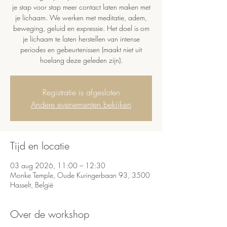
je stap voor stap meer contact laten maken met
je lichaam. We werken met meditatie, adem,
beweging, geluid en expressie. Het doel is om
je lichaam te laten herstellen van intense
periodes en gebeurtenissen (maakt niet uit
hoelang deze geleden zijn).
Registratie is afgesloten
Andere evenementen bekijken
Tijd en locatie
03 aug 2026, 11:00 – 12:30
Monke Temple, Oude Kuringerbaan 93, 3500
Hasselt, België
Over de workshop